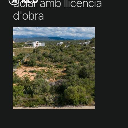
Solar amb llicència
d'obra