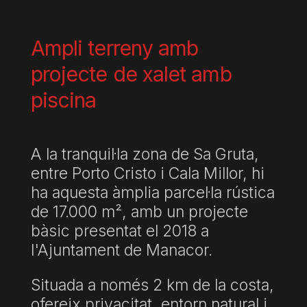
Ampli terreny amb
projecte de xalet amb
piscina
A la tranquil·la zona de Sa Gruta,
entre Porto Cristo i Cala Millor, hi
ha aquesta àmplia parcel·la rústica
de 17.000 m², amb un projecte
bàsic presentat el 2018 a
l'Ajuntament de Manacor.
Situada a només 2 km de la costa,
ofereix privacitat, entorn natural i