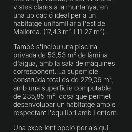
vistes clares a la muntanya, en
una ubicació ideal per a un
habitatge unifamiliar a l'est de
Mallorca. (17,43 m² i 11,27 m²).
També s'inclou una piscina
privada de 53,53 m² de làmina
d'aigua, amb la sala de màquines
corresponent. La superfície
construïda total és de 279,06 m²,
amb una superfície computable
de 235,85 m², cosa que permet
desenvolupar un habitatge ample
respectant l'equilibri amb l'entorn.
Una excel·lent opció per als qui