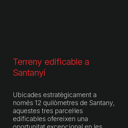
Terreny edificable a
Santanyí
Ubicades estratègicament a
només 12 quilòmetres de Santany,
aquestes tres parcel·les
edificables ofereixen una
oportunitat excepcional en les