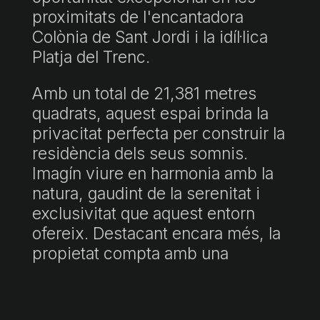
proximitats de l'encantadora
Colònia de Sant Jordi i la idíl·lica
Platja del Trenc.
Amb un total de 21,381 metres
quadrats, aquest espai brinda la
privacitat perfecta per construir la
residència dels seus somnis.
Imagín viure en harmonia amb la
natura, gaudint de la serenitat i
exclusivitat que aquest entorn
ofereix. Destacant encara més, la
propietat compta amb una
majestuosa alzina centenària que
afegeix caràcter i encant.