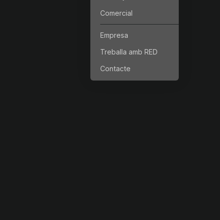
Comercial
Empresa
Treballa amb RED
Contacte