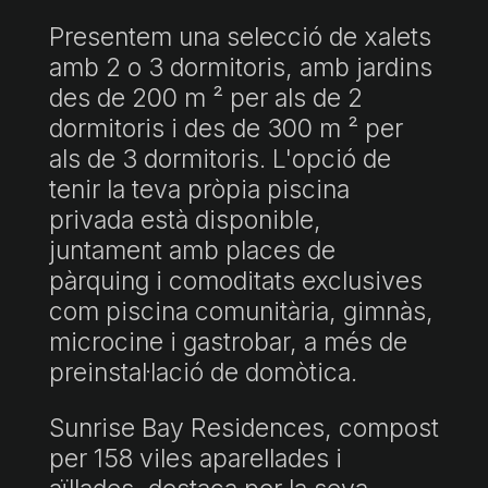
Presentem una selecció de xalets
amb 2 o 3 dormitoris, amb jardins
des de 200 m ² per als de 2
dormitoris i des de 300 m ² per
als de 3 dormitoris. L'opció de
tenir la teva pròpia piscina
privada està disponible,
juntament amb places de
pàrquing i comoditats exclusives
com piscina comunitària, gimnàs,
microcine i gastrobar, a més de
preinstal·lació de domòtica.
Sunrise Bay Residences, compost
per 158 viles aparellades i