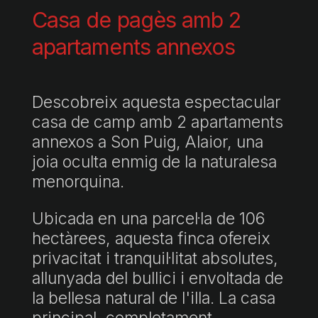
Casa de pagès amb 2
apartaments annexos
Descobreix aquesta espectacular
casa de camp amb 2 apartaments
annexos a Son Puig, Alaior, una
joia oculta enmig de la naturalesa
menorquina.
Ubicada en una parcel·la de 106
hectàrees, aquesta finca ofereix
privacitat i tranquil·litat absolutes,
allunyada del bullici i envoltada de
la bellesa natural de l'illa. La casa
principal, completament