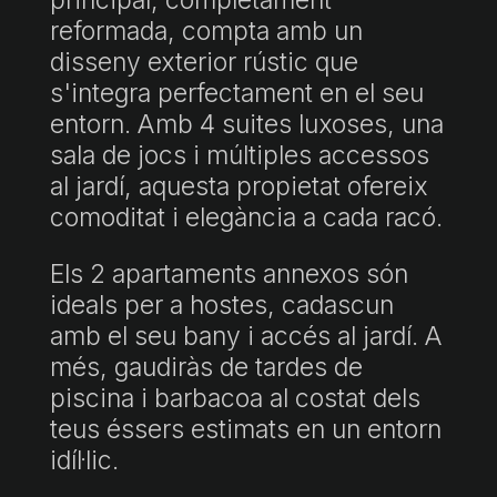
reformada, compta amb un
disseny exterior rústic que
s'integra perfectament en el seu
entorn. Amb 4 suites luxoses, una
sala de jocs i múltiples accessos
al jardí, aquesta propietat ofereix
comoditat i elegància a cada racó.
Els 2 apartaments annexos són
ideals per a hostes, cadascun
amb el seu bany i accés al jardí. A
més, gaudiràs de tardes de
piscina i barbacoa al costat dels
teus éssers estimats en un entorn
idíl·lic.