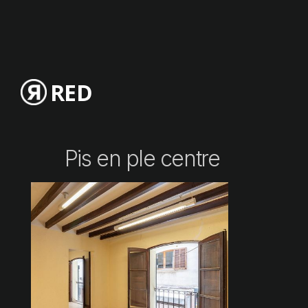
RED
Pis en ple centre