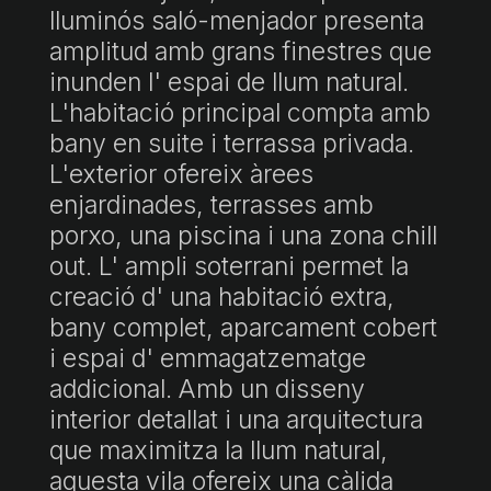
lluminós saló-menjador presenta
amplitud amb grans finestres que
inunden l' espai de llum natural.
L'habitació principal compta amb
bany en suite i terrassa privada.
L'exterior ofereix àrees
enjardinades, terrasses amb
porxo, una piscina i una zona chill
out. L' ampli soterrani permet la
creació d' una habitació extra,
bany complet, aparcament cobert
i espai d' emmagatzematge
addicional. Amb un disseny
interior detallat i una arquitectura
que maximitza la llum natural,
aquesta vila ofereix una càlida