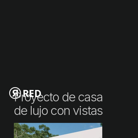
RED
Proyecto de casa
de lujo con vistas