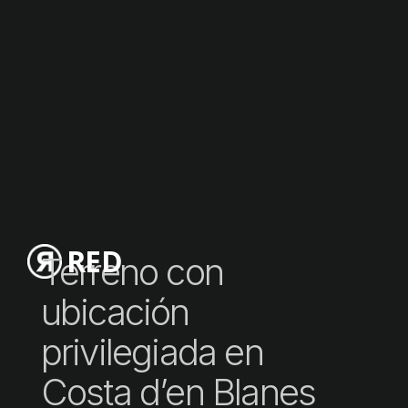
RED
Terreno con
ubicación
privilegiada en
Costa d’en Blanes