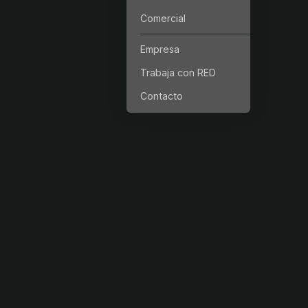
Comercial
Empresa
Trabaja con RED
Contacto