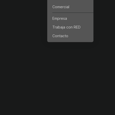
Comercial
Empresa
Trabaja con RED
Contacto