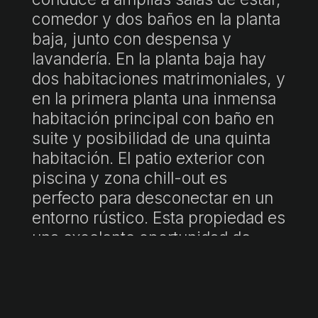
comedor y dos baños en la planta
baja, junto con despensa y
lavandería. En la planta baja hay
dos habitaciones matrimoniales, y
en la primera planta una inmensa
habitación principal con baño en
suite y posibilidad de una quinta
habitación. El patio exterior con
piscina y zona chill-out es
perfecto para desconectar en un
entorno rústico. Esta propiedad es
una excelente oportunidad de
inversión y rentabilidad.
"P.V.P. incluye honorarios de agencia. Precio final sujeto a impuestos
(ITP/IVA/AJD) y gastos de notaría y registro, no incluidos. Documento