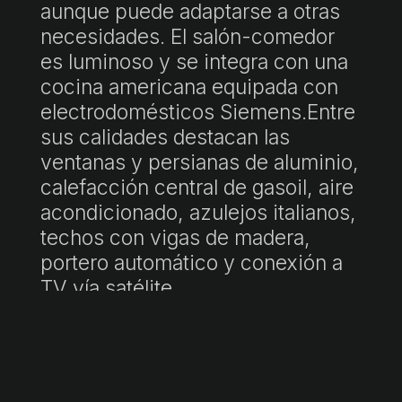
aunque puede adaptarse a otras
necesidades. El salón-comedor
es luminoso y se integra con una
cocina americana equipada con
electrodomésticos Siemens.Entre
sus calidades destacan las
ventanas y persianas de aluminio,
calefacción central de gasoil, aire
acondicionado, azulejos italianos,
techos con vigas de madera,
portero automático y conexión a
TV vía satélite.
Además, la propiedad dispone de
trastero, lavadero, garaje doble y
cuatro plazas de aparcamiento
exterior.