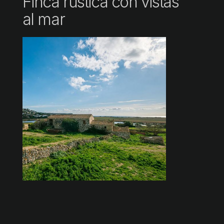
Finca rústica con vistas
al mar