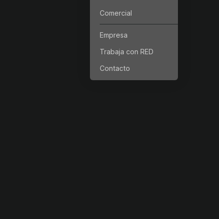
Comercial
Empresa
Trabaja con RED
Contacto