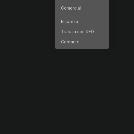
Comercial
Empresa
Trabaja con RED
Contacto