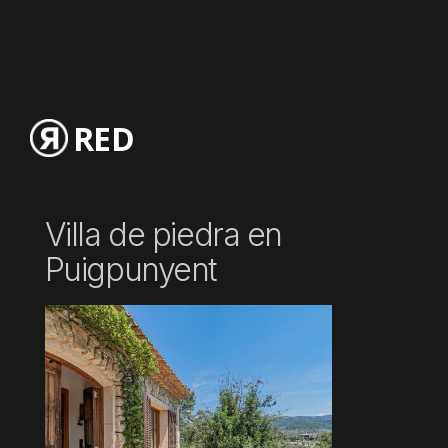
RED
Villa de piedra en
Puigpunyent