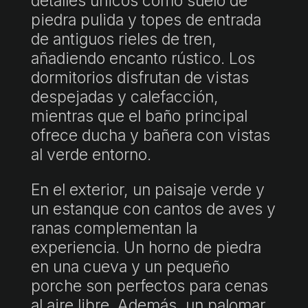
detalles únicos como suelo de
piedra pulida y topes de entrada
de antiguos rieles de tren,
añadiendo encanto rústico. Los
dormitorios disfrutan de vistas
despejadas y calefacción,
mientras que el baño principal
ofrece ducha y bañera con vistas
al verde entorno.
En el exterior, un paisaje verde y
un estanque con cantos de aves y
ranas complementan la
experiencia. Un horno de piedra
en una cueva y un pequeño
porche son perfectos para cenas
al aire libre. Además, un palomar