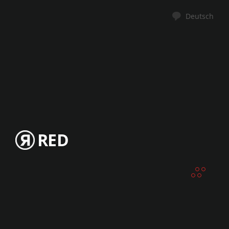
Deutsch
RED