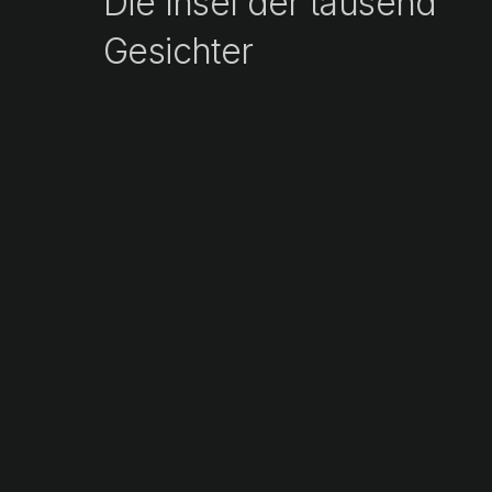
Die Insel der tausend
Gesichter