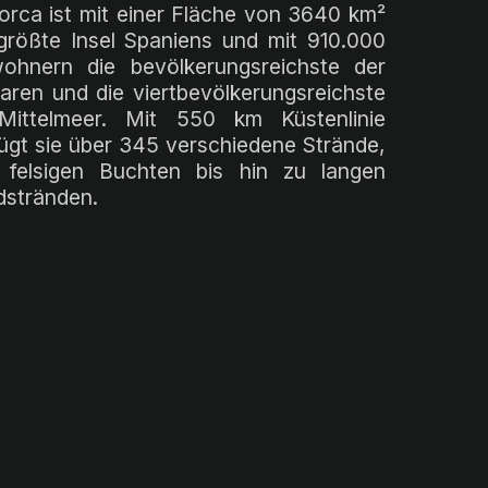
orca ist mit einer Fläche von 3640 km²
größte Insel Spaniens und mit 910.000
wohnern die bevölkerungsreichste der
aren und die viertbevölkerungsreichste
Mittelmeer. Mit 550 km Küstenlinie
ügt sie über 345 verschiedene Strände,
 felsigen Buchten bis hin zu langen
dstränden.