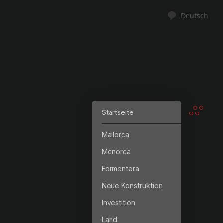
Deutsch
Startseite
Mallorca
Menorca
Formentera
Neue Konstruktion
Investition
Land