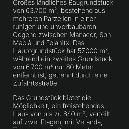
Großes ländliches Baugrundstück
von 63.700 m², bestehend aus
mehreren Parzellen in einer
ruhigen und unverbaubaren
Gegend zwischen Manacor, Son
Macià und Felanitx. Das
Hauptgrundstück hat 57.000 m²,
während ein zweites Grundstück
von 6.700 m² nur 80 Meter
entfernt ist, getrennt durch eine
Zufahrtsstraße.
Das Grundstück bietet die
Möglichkeit, ein freistehendes
Haus von bis zu 840 m², verteilt
auf zwei Etagen, mit Veranda,