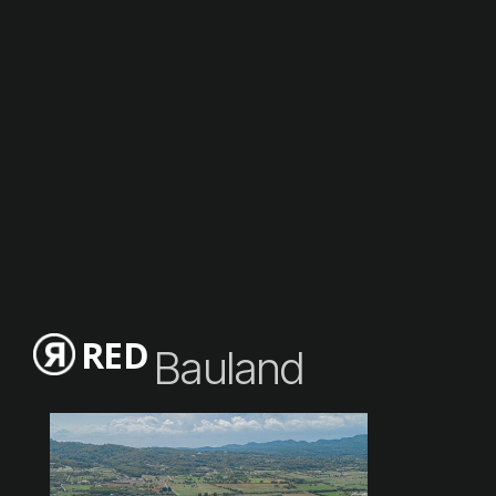
RED
Bauland