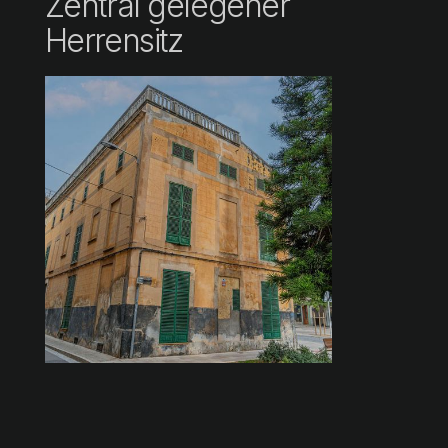
Zentral gelegener
Herrensitz