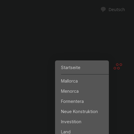
Deutsch
Startseite
Mallorca
Menorca
Formentera
Neue Konstruktion
Investition
Land