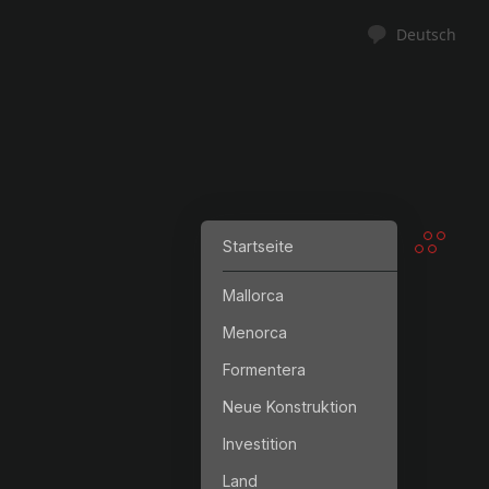
Deutsch
Startseite
Mallorca
Menorca
Formentera
Neue Konstruktion
Investition
Land