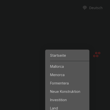
Deutsch
Startseite
Mallorca
Menorca
Formentera
Neue Konstruktion
Investition
Land