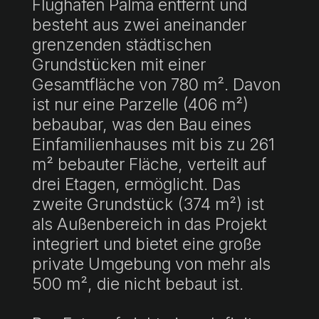
Flughafen Palma entfernt und
besteht aus zwei aneinander
grenzenden städtischen
Grundstücken mit einer
Gesamtfläche von 780 m². Davon
ist nur eine Parzelle (406 m²)
bebaubar, was den Bau eines
Einfamilienhauses mit bis zu 261
m² bebauter Fläche, verteilt auf
drei Etagen, ermöglicht. Das
zweite Grundstück (374 m²) ist
als Außenbereich in das Projekt
integriert und bietet eine große
private Umgebung von mehr als
500 m², die nicht bebaut ist.