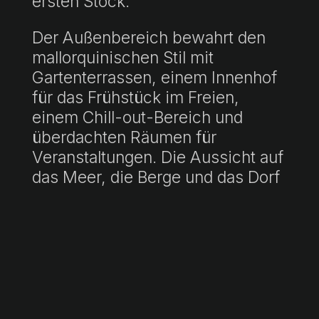
ersten Stock.
Der Außenbereich bewahrt den
mallorquinischen Stil mit
Gartenterrassen, einem Innenhof
für das Frühstück im Freien,
einem Chill-out-Bereich und
überdachten Räumen für
Veranstaltungen. Die Aussicht auf
das Meer, die Berge und das Dorf
wird durch die gepflegte
Vegetation und die
Landschaftsgestaltung in die
Umgebung integriert.
Im Inneren ist die alte Tafona, die
katalogisiert und erhalten wurde,