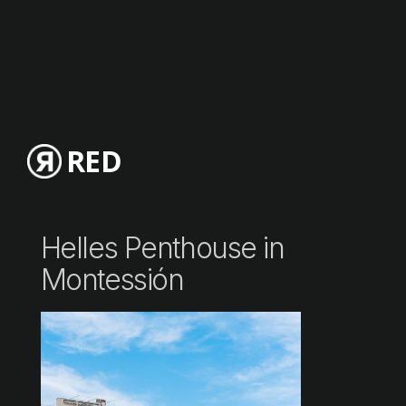
RED
Helles Penthouse in
Montessión