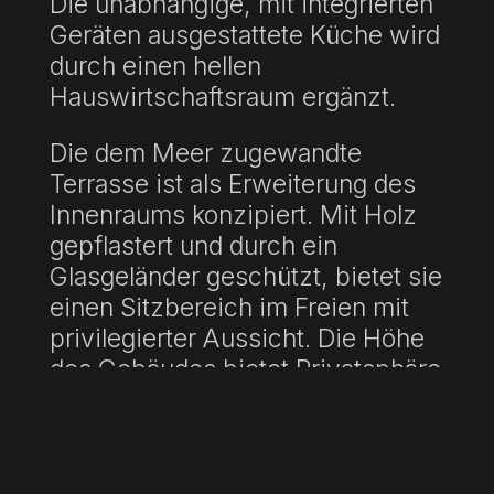
Die unabhängige, mit integrierten
Geräten ausgestattete Küche wird
durch einen hellen
Hauswirtschaftsraum ergänzt.
Die dem Meer zugewandte
Terrasse ist als Erweiterung des
Innenraums konzipiert. Mit Holz
gepflastert und durch ein
Glasgeländer geschützt, bietet sie
einen Sitzbereich im Freien mit
privilegierter Aussicht. Die Höhe
des Gebäudes bietet Privatsphäre
und die integrierte Beleuchtung
ermöglicht es, den Raum auch
nachts zu genießen.