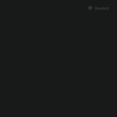
Deutsch