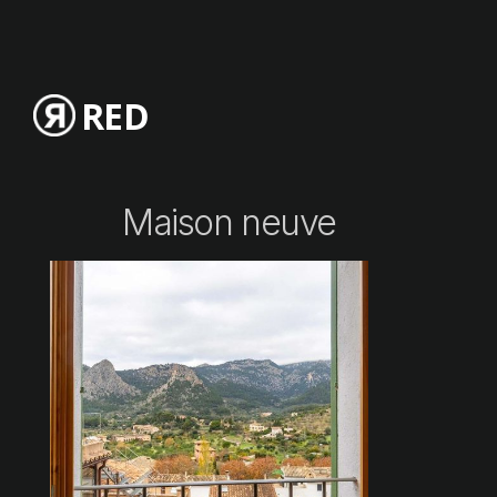
RED
Maison neuve