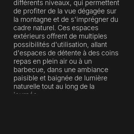
différents niveaux, qui permettent
de profiter de la vue dégagée sur
la montagne et de s'imprégner du
cadre naturel. Ces espaces
extérieurs offrent de multiples
possibilités d'utilisation, allant
d'espaces de détente à des coins
repas en plein air ou à un
barbecue, dans une ambiance
paisible et baignée de lumière
naturelle tout au long de la
journée.
L'intérieur s'étend sur deux
étages. Au rez-de-chaussée se
trouve un espace spacieux et