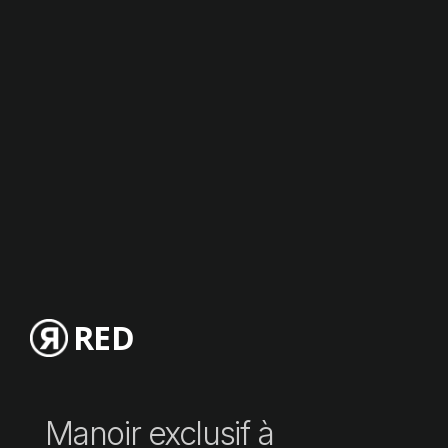
RED
Manoir exclusif à